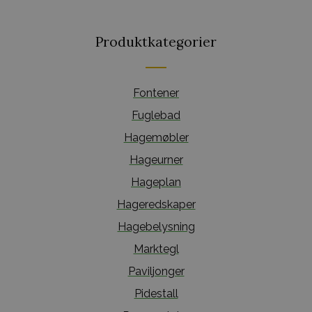
Produktkategorier
Fontener
Fuglebad
Hagemøbler
Hageurner
Hageplan
Hageredskaper
Hagebelysning
Marktegl
Paviljonger
Pidestall