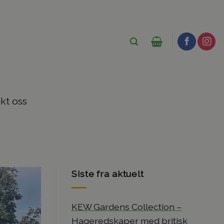
kt oss
Siste fra aktuelt
KEW Gardens Collection –
Hageredskaper med britisk