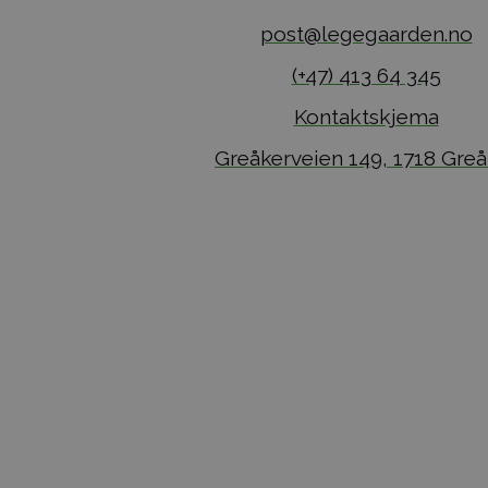
post@legegaarden.no
(+47) 413 64 345
Kontaktskjema
Greåkerveien 149, 1718 Greå