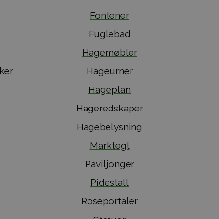
Fontener
Fuglebad
Hagemøbler
ker
Hageurner
Hageplan
Hageredskaper
Hagebelysning
Marktegl
Paviljonger
Pidestall
Roseportaler