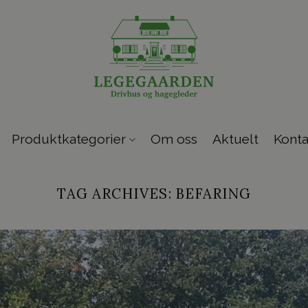
Produktkategorier
Om oss
Aktuelt
Konta
TAG ARCHIVES:
BEFARING