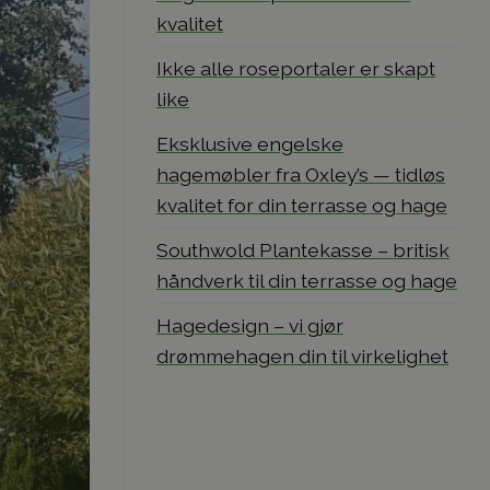
kvalitet
Ikke alle roseportaler er skapt
like
Eksklusive engelske
hagemøbler fra Oxley’s — tidløs
kvalitet for din terrasse og hage
Southwold Plantekasse – britisk
håndverk til din terrasse og hage
Hagedesign – vi gjør
drømmehagen din til virkelighet