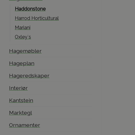
Haddonstone
Harrod Horticultural
Mariani
Oxley`s
Hagemøbler
Hageplan
Hageredskaper
Interiør
Kantstein
Marktegl
Ornamenter