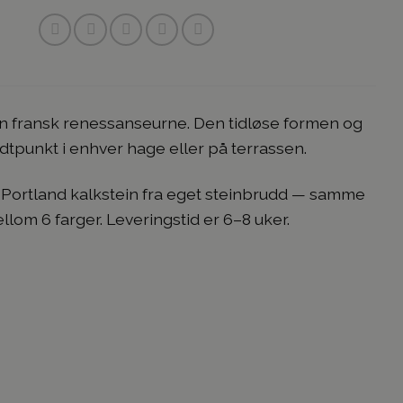
n fransk renessanseurne. Den tidløse formen og
idtpunkt i enhver hage eller på terrassen.
 Portland kalkstein fra eget steinbrudd — samme
om 6 farger. Leveringstid er 6–8 uker.