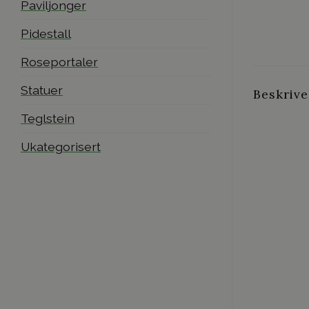
Paviljonger
Pidestall
Roseportaler
Statuer
Beskrive
Teglstein
Ukategorisert