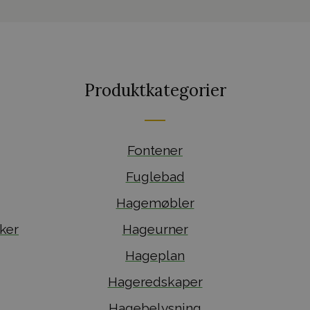
Produktkategorier
Fontener
Fuglebad
Hagemøbler
ker
Hageurner
Hageplan
Hageredskaper
Hagebelysning