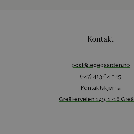
Kontakt
post@legegaarden.no
(+47) 413 64 345
Kontaktskjema
Greåkerveien 149, 1718 Greå