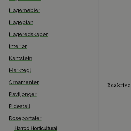
Hagemøbler
Hageplan
Hageredskaper
Interiør
Kantstein
Marktegl
Ornamenter
Beskrive
Paviljonger
Pidestall
Roseportaler
Harrod Horticultural