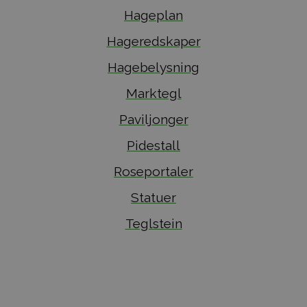
Hageplan
Hageredskaper
Hagebelysning
Marktegl
Paviljonger
Pidestall
Roseportaler
Statuer
Teglstein