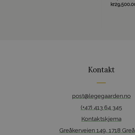
kr
29,500.0
Kontakt
post@legegaarden.no
(+47) 413 64 345
Kontaktskjema
Greåkerveien 149, 1718 Greå