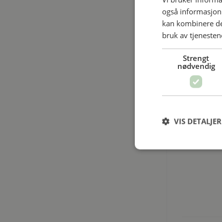
også informasjon
kan kombinere de
bruk av tjenesten
Strengt
nødvendig
VIS DETALJER