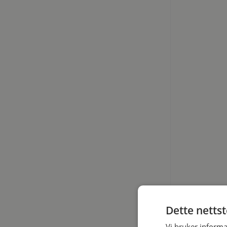
Dette netts
Vi bruker informa