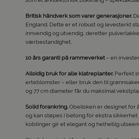
Britisk håndverk som varer generasjoner.
De
England. Dette er et robust og levesterkt stat
innvendig og utvendig, deretter pulverlakker
værbestandighet.
10 års garanti på rammeverket
– en invester
Allsidig bruk for alle klatreplanter.
Perfekt st
erteblomster – eller bruk den til grønnsa
og 77 cm diameter får du maksimal vekstplas
Solid forankring.
Obelisken er designet for å 
og kan støpes i betong for ekstra sikkerhet
koblinger gir et elegant og helhetlig utseen