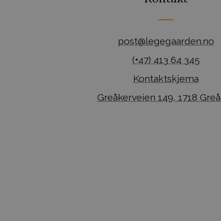
post@legegaarden.no
(+47) 413 64 345
Kontaktskjema
Greåkerveien 149, 1718 Greå