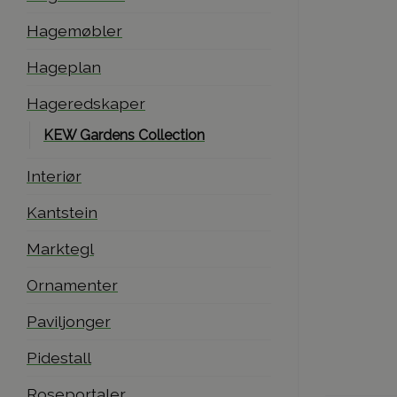
Hagemøbler
Hageplan
Hageredskaper
KEW Gardens Collection
Interiør
Kantstein
Marktegl
Ornamenter
Paviljonger
Pidestall
Roseportaler