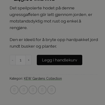
Det speilpolerte hodet på denne
ugressgaffelen glir lett gjennom jorden, er
motstandsdyktig mot rust og enkel å
rengjøre.
Den er ideell for å bryte opp hardpakket jord
rundt busker og planter.
Kew Gardens Collection - Ugressgaffel antall
Legg i handlekurv
Kategori:
KEW Gardens Collection