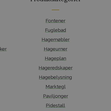
Fontener
Fuglebad
Hagemøbler
ker
Hageurner
Hageplan
Hageredskaper
Hagebelysning
Marktegl
Paviljonger
Pidestall