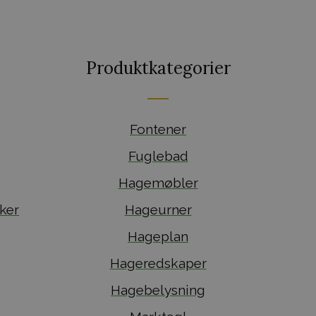
Produktkategorier
Fontener
Fuglebad
Hagemøbler
ker
Hageurner
Hageplan
Hageredskaper
Hagebelysning