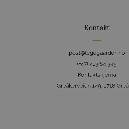
Kontakt
post@legegaarden.no
(+47) 413 64 345
Kontaktskjema
Greåkerveien 149, 1718 Greå