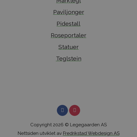
Marktegl
Paviljonger
Pidestall
Roseportaler
Statuer
Teglstein
Copyright 2026 © Legegaarden AS
Nettsiden utviklet av
Fredrikstad Webdesign AS