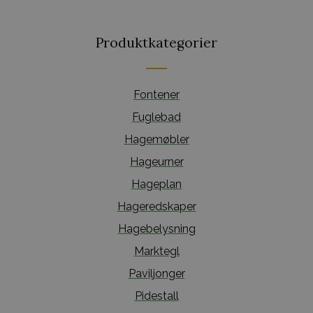
Produktkategorier
Fontener
Fuglebad
Hagemøbler
Hageurner
Hageplan
Hageredskaper
Hagebelysning
Marktegl
Paviljonger
Pidestall