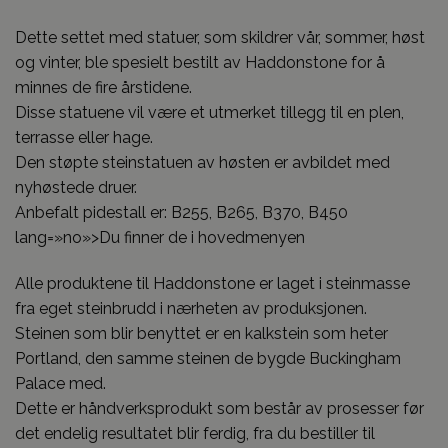
Dette settet med statuer, som skildrer vår, sommer, høst
og vinter, ble spesielt bestilt av Haddonstone for å
minnes de fire årstidene.
Disse statuene vil være et utmerket tillegg til en plen,
terrasse eller hage.
Den støpte steinstatuen av høsten er avbildet med
nyhøstede druer.
Anbefalt pidestall er: B255, B265, B370, B450
lang=»no»>Du finner de i hovedmenyen
Alle produktene til Haddonstone er laget i steinmasse
fra eget steinbrudd i nærheten av produksjonen.
Steinen som blir benyttet er en kalkstein som heter
Portland, den samme steinen de bygde Buckingham
Palace med.
Dette er håndverksprodukt som består av prosesser før
det endelig resultatet blir ferdig, fra du bestiller til