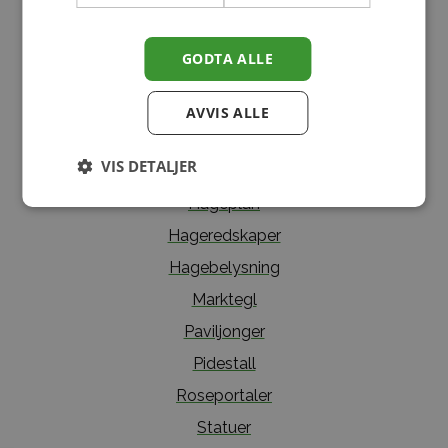
Produktkategorier
GODTA ALLE
Fontener
Fuglebad
AVVIS ALLE
Hagemøbler
VIS DETALJER
Hageurner
Hageplan
Hageredskaper
Hagebelysning
Marktegl
Paviljonger
Pidestall
Roseportaler
Statuer