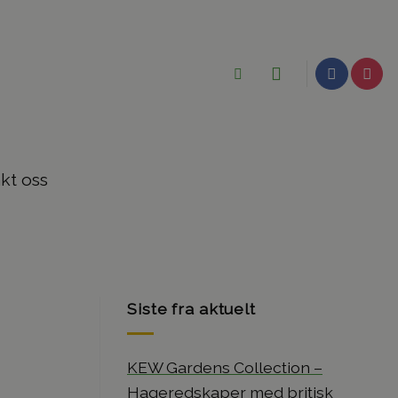
kt oss
Siste fra aktuelt
KEW Gardens Collection –
Hageredskaper med britisk