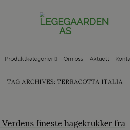
Produktkategorier
Om oss
Aktuelt
Konta
TAG ARCHIVES:
TERRACOTTA ITALIA
 Verdens fineste hagekrukker fra