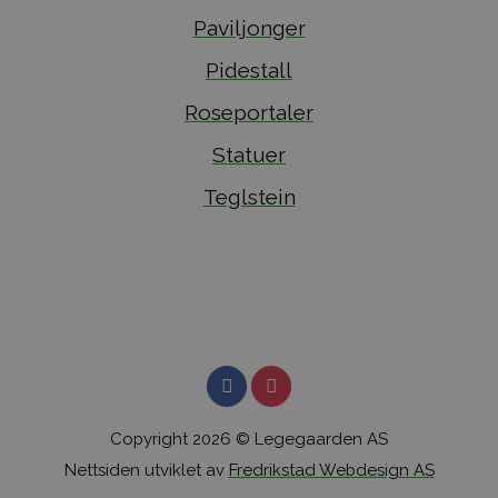
Paviljonger
Pidestall
Roseportaler
Statuer
Teglstein
Copyright 2026 © Legegaarden AS
Nettsiden utviklet av
Fredrikstad Webdesign AS